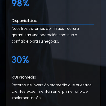
99%
9
%
Disponibilidad
Nuestros sistemas de infraestructura
garantizan una operación continua y
confiable para su negocio.
3
30%
0
%
ROI Promedio
Retorno de inversión promedio que nuestros
clientes experimentan en el primer año de
implementación.