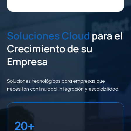
Soluciones
Cloud
para el
Crecimiento de su
Empresa
Soluciones tecnológicas para empresas que
necesitan continuidad, integración y escalabilidad.
2
20+
0