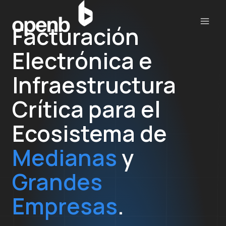
Saltar
al
Facturación
contenido
Electrónica e
Infraestructura
Crítica para el
Ecosistema de
Medianas
y
Grandes
Empresas
.