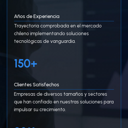
+
Años de Experiencia
Trayectoria comprobada en el mercado
chileno implementando soluciones
tecnológicas de vanguardia.
1
150+
5
0
+
Clientes Satisfechos
Empresas de diversos tamaños y sectores
que han confiado en nuestras soluciones para
impulsar su crecimiento.
9