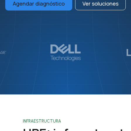
Agendar diagnóstico
Ver soluciones
INFRAESTRUCTURA