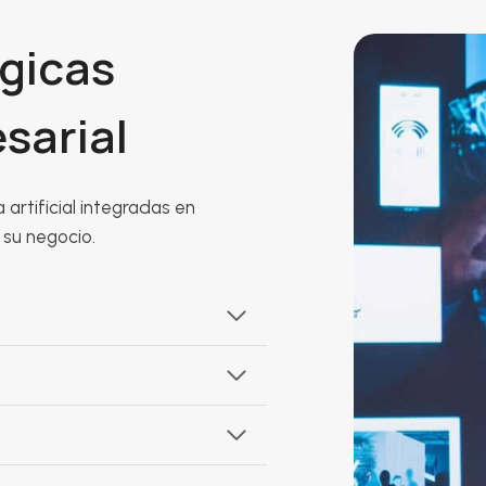
gicas
sarial
 artificial integradas en
 su negocio.