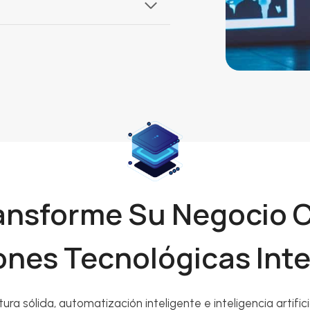
ansforme Su Negocio 
ones Tecnológicas Int
tura sólida, automatización inteligente e inteligencia artifici