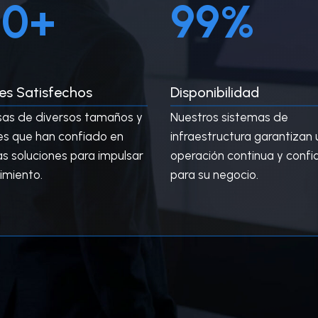
50+
99%
9
%
tes Satisfechos
Disponibilidad
as de diversos tamaños y
Nuestros sistemas de
es que han confiado en
infraestructura garantizan
as soluciones para impulsar
operación continua y confi
imiento.
para su negocio.