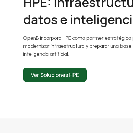
HPE: infraestruct
datos e inteligencia
OpenB incorpora HPE como partner estratégico p
modernizar infraestructura y preparar una base
inteligencia artificial.
Ver Soluciones HPE