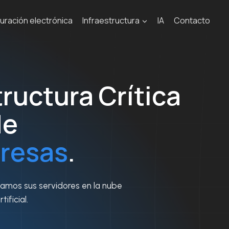
uración electrónica
Infraestructura
IA
Contacto
ructura Crítica
de
resas
.
damos sus servidores en la nube
ificial.