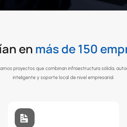
ían en
más de 150 emp
mos proyectos que combinan infraestructura sólida, aut
inteligente y soporte local de nivel empresarial.