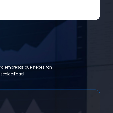
ara empresas que necesitan
escalabilidad.
3