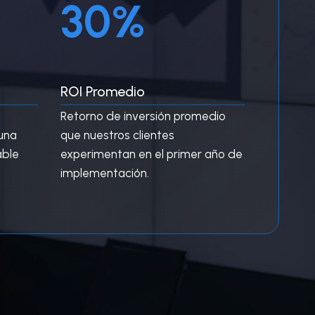
30%
0
%
ROI Promedio
Retorno de inversión promedio
 una
que nuestros clientes
able
experimentan en el primer año de
implementación.