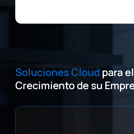
Soluciones
Cloud
para el
Crecimiento de su Empr
2
1