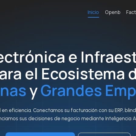
Inicio
Openb
Fact
ectrónica e Infraest
ara el Ecosistema 
nas
y
Grandes Emp
n eficiencia. Conectamos su facturación con su ERP, blin
ciamos sus decisiones de negocio mediante Inteligencia Art