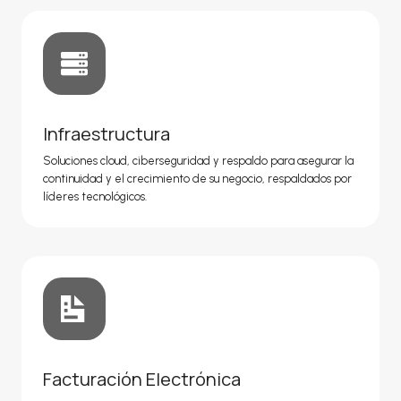
Infraestructura
Soluciones cloud, ciberseguridad y respaldo para asegurar la
continuidad y el crecimiento de su negocio, respaldados por
líderes tecnológicos.
Facturación Electrónica