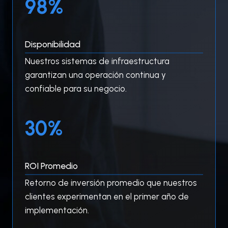
99%
9
%
Disponibilidad
Nuestros sistemas de infraestructura
garantizan una operación continua y
confiable para su negocio.
3
30%
0
%
ROI Promedio
Retorno de inversión promedio que nuestros
clientes experimentan en el primer año de
implementación.