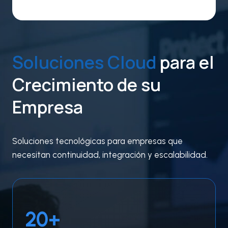
Soluciones
Cloud
para el
Crecimiento de su
Empresa
Soluciones tecnológicas para empresas que
necesitan continuidad, integración y escalabilidad.
2
20+
0