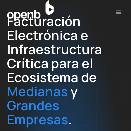
Saltar
al
Facturación
contenido
Electrónica e
Infraestructura
Crítica para el
Ecosistema de
Medianas
y
Grandes
Empresas
.