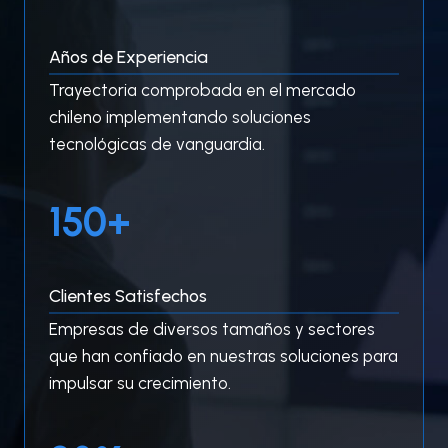
+
Años de Experiencia
Trayectoria comprobada en el mercado
chileno implementando soluciones
tecnológicas de vanguardia.
1
150+
5
0
+
Clientes Satisfechos
Empresas de diversos tamaños y sectores
que han confiado en nuestras soluciones para
impulsar su crecimiento.
9